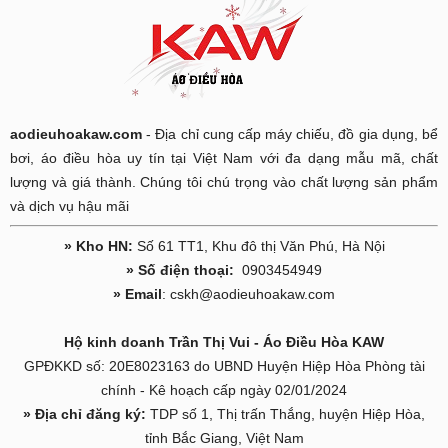
aodieuhoakaw.com
- Địa chỉ cung cấp máy chiếu, đồ gia dụng, bể
bơi, áo điều hòa uy tín tại Việt Nam với đa dạng mẫu mã, chất
lượng và giá thành. Chúng tôi chú trọng vào chất lượng sản phẩm
và dịch vụ hậu mãi
» Kho HN:
Số 61 TT1, Khu đô thị Văn Phú, Hà Nội
» Số điện thoại:
0903454949
» Email
: cskh@aodieuhoakaw.com
Hộ kinh doanh Trần Thị Vui - Áo Điều Hòa KAW
GPĐKKD số: 20E8023163 do UBND Huyện Hiệp Hòa Phòng tài
chính - Kê hoạch cấp ngày 02/01/2024
» Địa chỉ đăng ký:
TDP số 1, Thị trấn Thắng, huyện Hiệp Hòa,
tỉnh Bắc Giang, Việt Nam