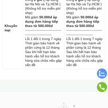
tại Hà Nội và Tp.HCM )
tại Hà Nội và Tp.HCM )
(Không hỗ trợ miễn phí
(Không hỗ trợ miễn phí
ship)
ship)
Mã giảm
50.000đ áp
Mã giảm
50.000đ áp
dụng đơn hàng tiếp
dụng đơn hàng tiếp
Khuyến
theo từ 500.000đ
theo từ 500.000đ
mại
------------------------------
------------------------------
----------------------
----------------------
Lỗi 1 đổi 1 trong 7 ngày
Lỗi 1 đổi 1 trong 7 ngày
Thời gian bảo hành về
Thời gian bảo hành về
phần cứng là 12 tháng
phần cứng là 12 tháng
Sau khi hết hạn bảo
Sau khi hết hạn bảo
hành vẫn hỗ trợ khách
hành vẫn hỗ trợ khách
hàng sửa chữa nếu gặp
hàng sửa chữa nếu gặp
vấn đề
vấn đề