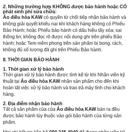
2. Những trường hợp KHÔNG được bảo hành hoặc CÓ
phát sinh phí sửa chữa:
Áo điều hòa KAW
có quyền từ chối tiếp nhận bảo hành và
không giải quyết khiếu nại khi khách hàng không có Phiếu
Bảo Hành; hoặc Phiếu bảo hành có dấu hiệu tẩy xóa; sai
thông tin; không đọc rõ được nội dung ghi trên phiếu Bảo
hành; hoặc Tem niêm phong trên sản phẩm bị bong, rách,
không đủ số lượng đã ghi trên Phiếu Bảo hành.
II. THỜI GIAN BẢO HÀNH
1. Thời gian xử lý bảo hành
Thời gian xử lý bảo hành được tính kể từ khi Nhân viên kỹ
thuật tại
Áo điều hòa KAW
nhận sản phẩm cho đến khi
hoàn tất việc xử lý bảo hành và trao trả máy tính cho khách
hàng.
2. Địa điểm nhận bảo hành
Tất cả sản phẩm của của
Áo điều hòa KAW
bán ra đều
được bảo hành tùy thuộc vào gói bảo hành của từng sản
phẩm.