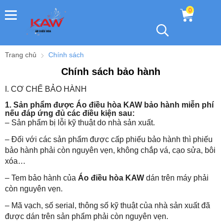
0
Trang chủ
Chính sách
Chính sách bảo hành
I. CƠ CHẾ BẢO HÀNH
1. Sản phẩm được Áo điều hòa KAW bảo hành miễn phí
nếu đáp ứng đủ các điều kiện sau:
– Sản phẩm bị lỗi kỹ thuật do nhà sản xuất.
– Đối với các sản phẩm được cấp phiếu bảo hành thì phiếu
bảo hành phải còn nguyên vẹn, không chắp vá, cạo sửa, bôi
xóa…
– Tem bảo hành của
Áo điều hòa KAW
dán trên máy phải
còn nguyên vẹn.
– Mã vạch, số serial, thông số kỹ thuật của nhà sản xuất đã
được dán trên sản phẩm phải còn nguyên vẹn.