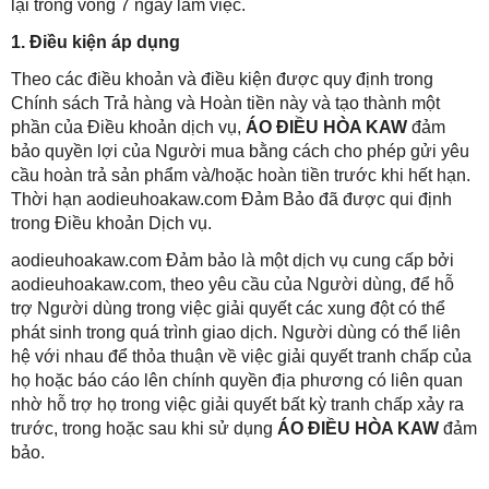
lại trong vòng 7 ngày làm việc.
1. Điều kiện áp dụng
Theo các điều khoản và điều kiện được quy định trong
Chính sách Trả hàng và Hoàn tiền này và tạo thành một
phần của Điều khoản dịch vụ,
ÁO ĐIỀU HÒA KAW
đảm
bảo quyền lợi của Người mua bằng cách cho phép gửi yêu
cầu hoàn trả sản phẩm và/hoặc hoàn tiền trước khi hết hạn.
Thời hạn aodieuhoakaw.com Đảm Bảo đã được qui định
trong Điều khoản Dịch vụ.
aodieuhoakaw.com Đảm bảo là một dịch vụ cung cấp bởi
aodieuhoakaw.com, theo yêu cầu của Người dùng, để hỗ
trợ Người dùng trong việc giải quyết các xung đột có thể
phát sinh trong quá trình giao dịch. Người dùng có thể liên
hệ với nhau để thỏa thuận về việc giải quyết tranh chấp của
họ hoặc báo cáo lên chính quyền địa phương có liên quan
nhờ hỗ trợ họ trong việc giải quyết bất kỳ tranh chấp xảy ra
trước, trong hoặc sau khi sử dụng
ÁO ĐIỀU HÒA KAW
đảm
bảo.