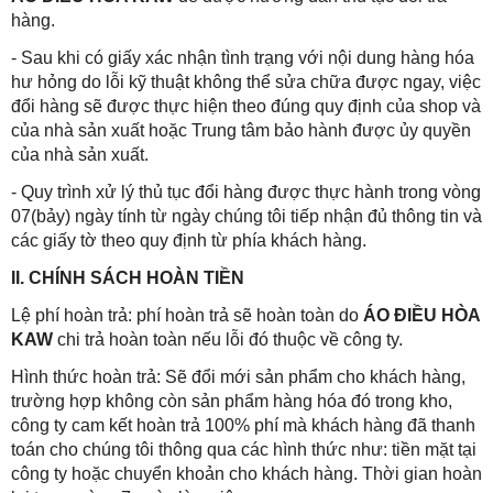
hàng.
- Sau khi có giấy xác nhận tình trạng với nội dung hàng hóa
hư hỏng do lỗi kỹ thuật không thể sửa chữa được ngay, việc
đổi hàng sẽ được thực hiện theo đúng quy định của shop và
của nhà sản xuất hoặc Trung tâm bảo hành được ủy quyền
của nhà sản xuất.
- Quy trình xử lý thủ tục đổi hàng được thực hành trong vòng
07(bảy) ngày tính từ ngày chúng tôi tiếp nhận đủ thông tin và
các giấy tờ theo quy định từ phía khách hàng.
II. CHÍNH SÁCH HOÀN TIỀN
Lệ phí hoàn trả: phí hoàn trả sẽ hoàn toàn do
ÁO ĐIỀU HÒA
KAW
chi trả hoàn toàn nếu lỗi đó thuộc về công ty.
Hình thức hoàn trả: Sẽ đổi mới sản phẩm cho khách hàng,
trường hợp không còn sản phẩm hàng hóa đó trong kho,
công ty cam kết hoàn trả 100% phí mà khách hàng đã thanh
toán cho chúng tôi thông qua các hình thức như: tiền mặt tại
công ty hoặc chuyển khoản cho khách hàng. Thời gian hoàn