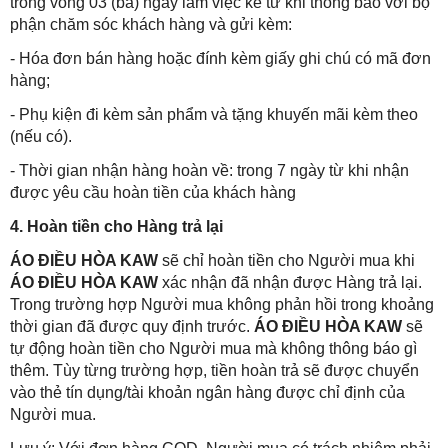
trong vòng 03 (ba) ngày làm việc kể từ khi thông báo với bộ
phận chăm sóc khách hàng và gửi kèm:
- Hóa đơn bán hàng hoặc đính kèm giấy ghi chú có mã đơn
hàng;
- Phụ kiện đi kèm sản phẩm và tặng khuyến mãi kèm theo
(nếu có).
- Thời gian nhận hàng hoàn về: trong 7 ngày từ khi nhận
được yêu cầu hoàn tiền của khách hàng
4. Hoàn tiền cho Hàng trả lại
ÁO ĐIỀU HÒA KAW
sẽ chỉ hoàn tiền cho Người mua khi
ÁO ĐIỀU HÒA KAW
xác nhận đã nhận được Hàng trả lại.
Trong trường hợp Người mua không phản hồi trong khoảng
thời gian đã được quy định trước.
ÁO ĐIỀU HÒA KAW
sẽ
tự động hoàn tiền cho Người mua mà không thông báo gì
thêm. Tùy từng trường hợp, tiền hoàn trả sẽ được chuyển
vào thẻ tín dụng/tài khoản ngân hàng được chỉ định của
Người mua.