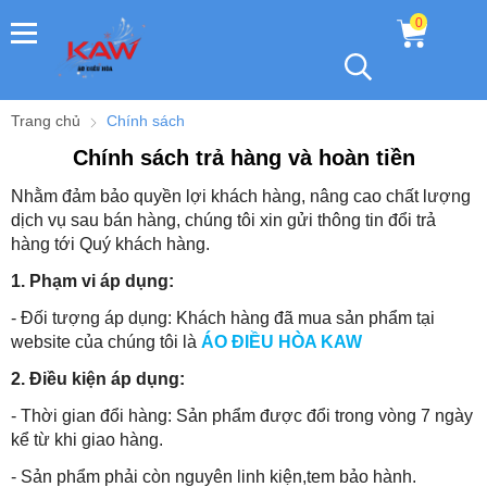
0
Trang chủ
Chính sách
Chính sách trả hàng và hoàn tiền
Nhằm đảm bảo quyền lợi khách hàng, nâng cao chất lượng
dịch vụ sau bán hàng, chúng tôi xin gửi thông tin đổi trả
hàng tới Quý khách hàng.
1. Phạm vi áp dụng:
- Đối tượng áp dụng: Khách hàng đã mua sản phẩm tại
website của chúng tôi là
ÁO ĐIỀU HÒA KAW
2. Điều kiện áp dụng:
- Thời gian đổi hàng: Sản phẩm được đổi trong vòng 7 ngày
kể từ khi giao hàng.
- Sản phẩm phải còn nguyên linh kiện,tem bảo hành.