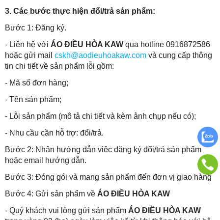
3. Các bước thực hiện đổi/trả sản phẩm:
Bước 1: Đăng ký.
- Liên hệ với
ÁO ĐIỀU HÒA KAW
qua hotline
0916872586
hoặc gửi mail
cskh@aodieuhoakaw.com
và cung cấp thông
tin chi tiết về sản phẩm lỗi gồm:
- Mã số đơn hàng;
- Tên sản phẩm;
- Lỗi sản phẩm (mô tả chi tiết và kèm ảnh chụp nếu có);
- Nhu cầu cần hỗ trợ: đổi/trả.
Bước 2: Nhận hướng dẫn việc đăng ký đổi/trả sản phẩm
hoặc email hướng dẫn.
Bước 3: Đóng gói và mang sản phẩm đến đơn vị giao hàng
Bước 4: Gửi sản phẩm về
ÁO ĐIỀU HÒA KAW
- Quý khách vui lòng gửi sản phẩm
ÁO ĐIỀU HÒA KAW