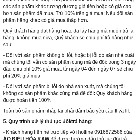
các sản phẩm khác tương đương giá tiền hoặc có giá cao
hơn sản phẩm đã mua. Trừ 10% trên giá mua: Nếu đổi sản
phẩm hãng khác có giá mua thấp hơn.
Quý khách hàng đặt hàng hoặc đã lấy hàng mà muốn trả lại
hàng, không mua nữa, Quý khách sẽ chịu phí trả hàng như
sau:
- Đối với sản phẩm không bị lỗi, hoặc bị lỗi do sản nhà xuất
mà chúng tôi vẫn có sản phẩm cùng mã để đổi: trong 3 ngày
đầu chịu phí 10% giá mua, từ ngày 04 đến ngày 07 sẽ chịu
phí 20% giá mua.
- Đối với sản phẩm bị lỗi do nhà sản xuất, mà chúng tôi
không có sản phẩm khác cùng mã để đổi: Quý khách hàng
được hoàn tiền 100%
Toàn bộ sản phẩm nhập lại phải đảm bảo yêu cầu II và III.
5. Quy trình xử lý thủ tục đổi/trả hàng:
- Khách hàng liên hệ trực tiếp với h
otline
0916872586
của
ÁO ĐIỀU HÒA KAW
để được hướng dẫn thủ tục đổi trả