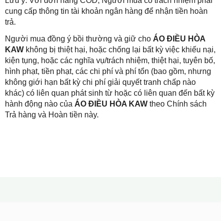
Lưu ý: Với đơn hàng COD, Người mua có trách nhiệm phải
cung cấp thông tin tài khoản ngân hàng để nhận tiền hoàn
trả.
Người mua đồng ý bồi thường và giữ cho
ÁO ĐIỀU HÒA
KAW
không bị thiệt hại, hoặc chống lại bất kỳ việc khiếu nại,
kiện tụng, hoặc các nghĩa vụ/trách nhiệm, thiệt hại, tuyên bố,
hình phạt, tiền phạt, các chi phí và phí tổn (bao gồm, nhưng
không giới hạn bất kỳ chi phí giải quyết tranh chấp nào
khác) có liên quan phát sinh từ hoặc có liên quan đến bất kỳ
hành động nào của
ÁO ĐIỀU HÒA KAW
theo Chính sách
Trả hàng và Hoàn tiền này.