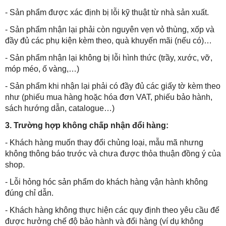
- Sản phẩm được xác định bị lỗi kỹ thuật từ nhà sản xuất.
- Sản phẩm nhận lại phải còn nguyên vẹn vỏ thùng, xốp và
đầy đủ các phụ kiện kèm theo, quà khuyến mãi (nếu có)…
- Sản phẩm nhận lại không bị lỗi hình thức (trầy, xước, vỡ,
móp méo, ố vàng,…)
- Sản phẩm khi nhận lại phải có đầy đủ các giấy tờ kèm theo
như (phiếu mua hàng hoặc hóa đơn VAT, phiếu bảo hành,
sách hướng dẫn, catalogue…)
3. Trường hợp không chấp nhận đổi hàng:
- Khách hàng muốn thay đổi chủng loại, mẫu mã nhưng
không thông báo trước và chưa được thỏa thuận đồng ý của
shop.
- Lỗi hỏng hóc sản phẩm do khách hàng vận hành không
đúng chỉ dẫn.
- Khách hàng không thực hiện các quy định theo yêu cầu để
được hưởng chế độ bảo hành và đổi hàng (ví dụ không