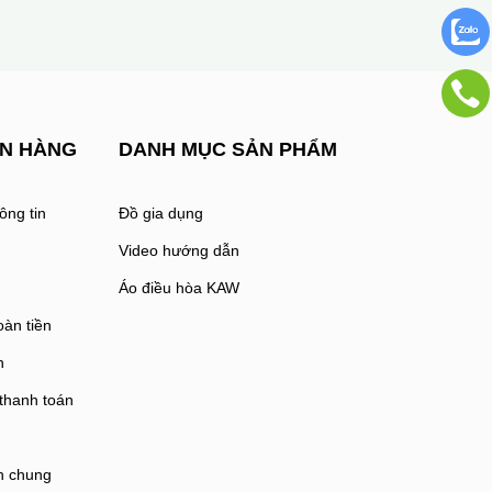
ÁN HÀNG
DANH MỤC SẢN PHẨM
ông tin
Đồ gia dụng
Video hướng dẫn
Áo điều hòa KAW
oàn tiền
n
 thanh toán
h chung