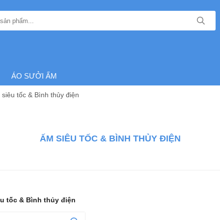
ÁO SƯỞI ẤM
siêu tốc & Bình thủy điện
ẤM SIÊU TỐC & BÌNH THỦY ĐIỆN
u tốc & Bình thủy điện