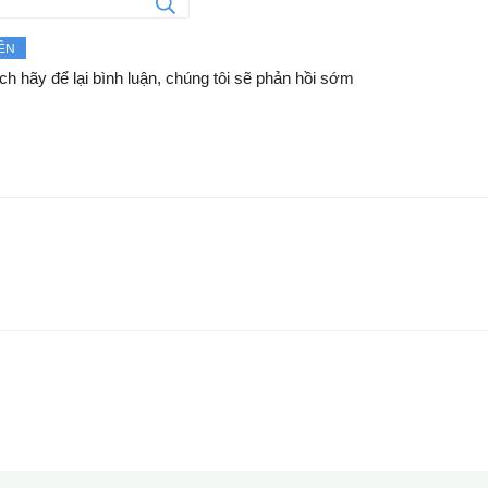
IÊN
h hãy để lại bình luận, chúng tôi sẽ phản hồi sớm