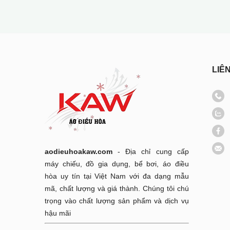
LIÊ
aodieuhoakaw.com
- Địa chỉ cung cấp
máy chiếu, đồ gia dụng, bể bơi, áo điều
hòa uy tín tại Việt Nam với đa dạng mẫu
mã, chất lượng và giá thành. Chúng tôi chú
trọng vào chất lượng sản phẩm và dịch vụ
hậu mãi