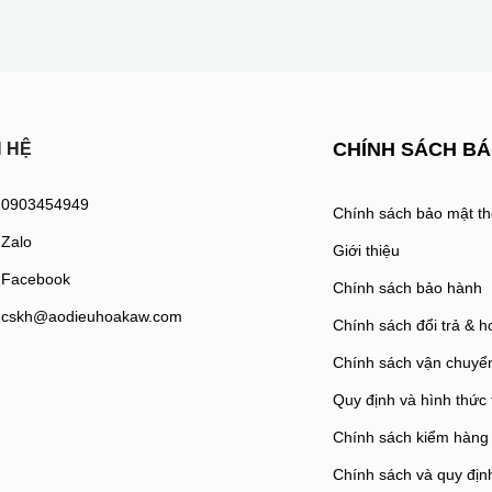
CHÍNH SÁCH B
N HỆ
0903454949
Chính sách bảo mật th
Zalo
Giới thiệu
Facebook
Chính sách bảo hành
cskh@aodieuhoakaw.com
Chính sách đổi trả & h
Chính sách vận chuyể
Quy định và hình thức
Chính sách kiểm hàng
Chính sách và quy địn