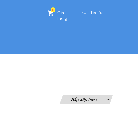
0
Giỏ
Tin tức
hàng