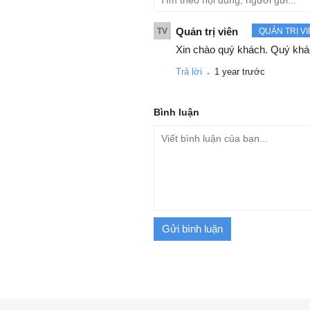
Quản trị viên
TV
QUẢN TRỊ V
Xin chào quý khách. Quý khác
.
Trả lời
1 year trước
Bình luận
Gửi bình luận