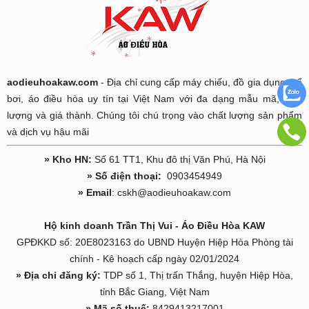
aodieuhoakaw.com
- Địa chỉ cung cấp máy chiếu, đồ gia dụng, bể
bơi, áo điều hòa uy tín tại Việt Nam với đa dạng mẫu mã, chất
lượng và giá thành. Chúng tôi chú trọng vào chất lượng sản phẩm
và dịch vụ hậu mãi
» Kho HN:
Số 61 TT1, Khu đô thị Văn Phú, Hà Nội
» Số điện thoại:
0903454949
» Email
: cskh@aodieuhoakaw.com
Hộ kinh doanh Trần Thị Vui - Áo Điều Hòa KAW
GPĐKKD số: 20E8023163 do UBND Huyện Hiệp Hòa Phòng tài
chính - Kê hoạch cấp ngày 02/01/2024
» Địa chỉ đăng ký:
TDP số 1, Thị trấn Thắng, huyện Hiệp Hòa,
tỉnh Bắc Giang, Việt Nam
» Mã số thuế:
8429413217001