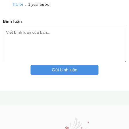
.
Trả lời
1 year trước
Bình luận
Gửi bình luận