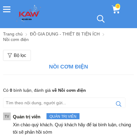
0
Trang chủ
ĐỒ GIA DỤNG - THIẾT BỊ TIỆN ÍCH
Nồi cơm điện
Bộ lọc
NỒI CƠM ĐIỆN
Có
0
bình luận,
đánh giá
về Nồi cơm điện
Quản trị viên
TV
QUẢN TRỊ VIÊN
Xin chào quý khách. Quý khách hãy để lại bình luận, chúng
tôi sẽ phản hồi sớm